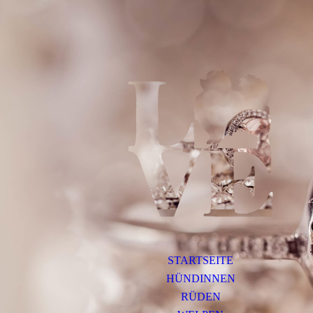
STARTSEITE
HÜNDINNEN
RÜDEN