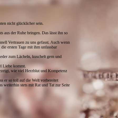
ten nicht glücklicher sein.
hts aus der Ruhe bringen. Das lässt ihn so
chnell Vertrauen zu uns gefasst. Auch wenn
n die ersten Tage mit ihm unfassbar
wieder zum Lächeln, kuschelt gern und
iel Liebe kommt.
ezeigt, wie viel Herzblut und Kompetenz
s er so toll auf die Welt vorbereitet
ns weiterhin stets mit Rat und Tat zur Seite